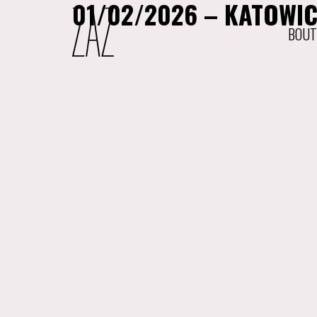
01/02/2026 – KATOWIC
BOUT