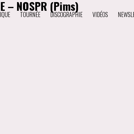
E – NOSPR (Pims)
IQUE
TOURNÉE
DISCOGRAPHIE
VIDÉOS
NEWSL