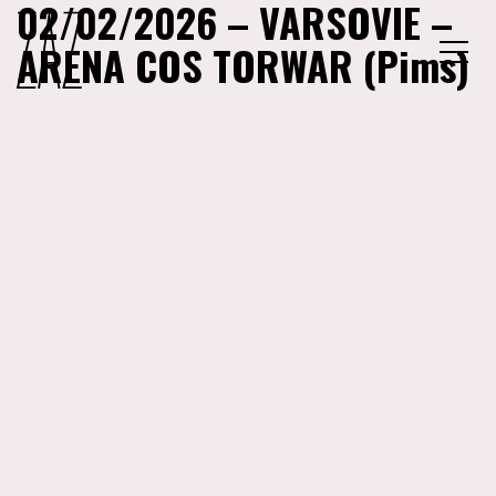
02/02/2026 – VARSOVIE –
ARENA COS TORWAR (Pims)
MENU