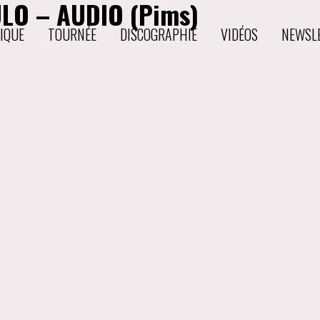
LO – AUDIO (Pims)
IQUE
TOURNÉE
DISCOGRAPHIE
VIDÉOS
NEWSL