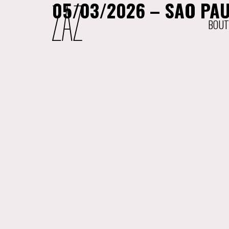
05/03/2026 – SAO PAU
BOUT