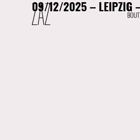
09/12/2025 – LEIPZIG 
BOUT