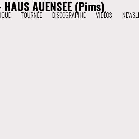
– HAUS AUENSEE (Pims)
IQUE
TOURNÉE
DISCOGRAPHIE
VIDÉOS
NEWSL