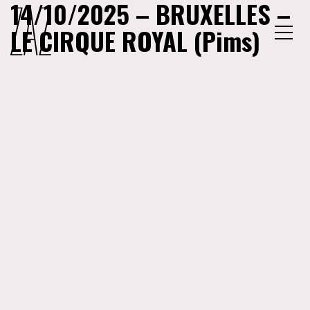
14/10/2025 – BRUXELLES –
LE CIRQUE ROYAL (Pims)
MENU