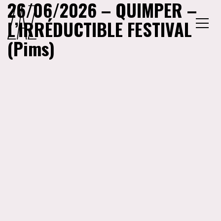
26/06/2026 – QUIMPER –
L’IRRÉDUCTIBLE FESTIVAL
MENU
(Pims)