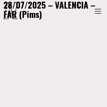
28/07/2025 – VALENCIA –
FAR (Pims)
MENU